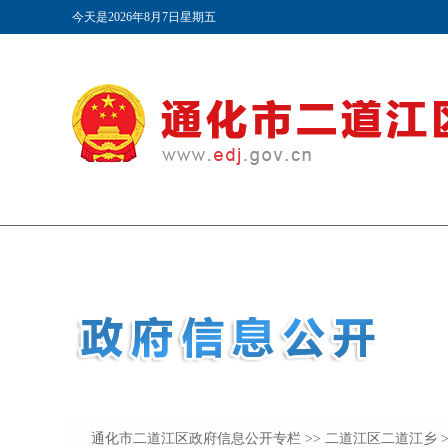
通化市二道江区政府信息公开专栏
>>
二道江区二道江乡