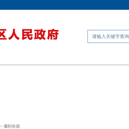
>> 履职依据