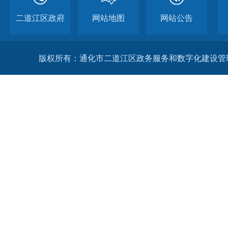
联系电
邮政
电子邮
（三
向本
简称
为了
供该
1、