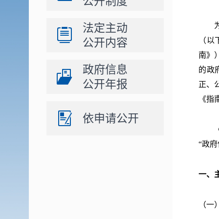
公开制度
法定主动
为方
公开内容
（以
南》
政府信息
的政
公开年报
正、
《指
依申请公开
《指
“政
一、
（一