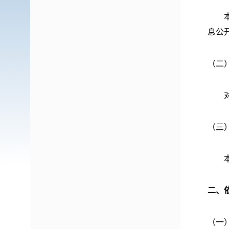
本街
息公
（二
对于
（三
本街
二、
（一